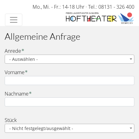
Direkt
Mo., Mi. - Fr.: 14-18 Uhr
·
Tel.: 08131 - 326 400
zum
Inhalt
Allgemeine Anfrage
Name
Anrede
- Auswählen -
Vorname
Nachname
Stück
- Nicht festgelegt/ausgewählt -