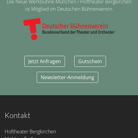
Die Neue Werkbühne München / Hoftheater Bergkirchen
ist Mitglied im Deutschen Bühnenverein.
Jetzt Anfragen
Gutschein
Newsletter-Anmeldung
Kontakt
Hoftheater Bergkirchen