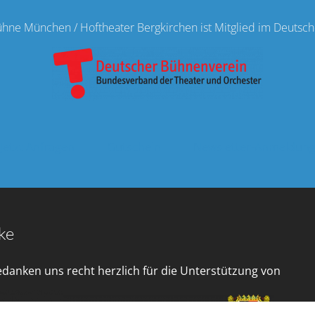
ne München / Hoftheater Bergkirchen ist Mitglied im Deutsc
Jetzt Anfragen
Gutschein
Newsletter-Anmeldun
ke
edanken uns recht herzlich für die Unterstützung von