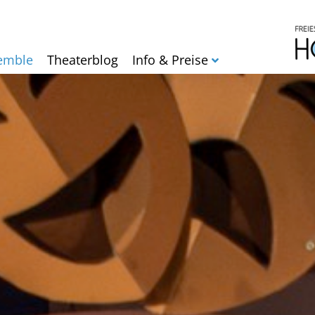
Direkt
zum
Inhalt
emble
Theaterblog
Info & Preise