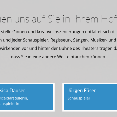
en uns auf Sie in Ihrem Ho
teller*innen und kreative Inszenierungen entfaltet sich d
n und jeder Schauspieler, Regisseur-, Sänger-, Musiker- un
twirkenden vor und hinter der Bühne des Theaters tragen d
dass Sie in eine andere Welt eintauchen können.
ssica Dauser
Jürgen Füser
icaldarstellerin,
Schauspieler
auspielerin