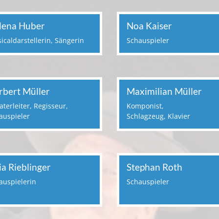
lena Huber
Noa Kaiser
icaldarstellerin, Sängerin
Schauspieler
rbert Müller
Maximilian Müller
aterleiter, Regisseur,
Komponist,
auspieler
Schlagzeug, Klavier
ia Rieblinger
Stephan Roth
auspielerin
Schauspieler