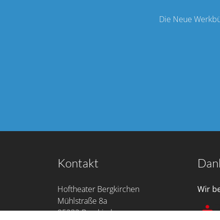
Die Neue Werkbüh
Kontakt
Dan
Hoftheater Bergkirchen
Wir b
Mühlstraße 8a
85232 Bergkirchen