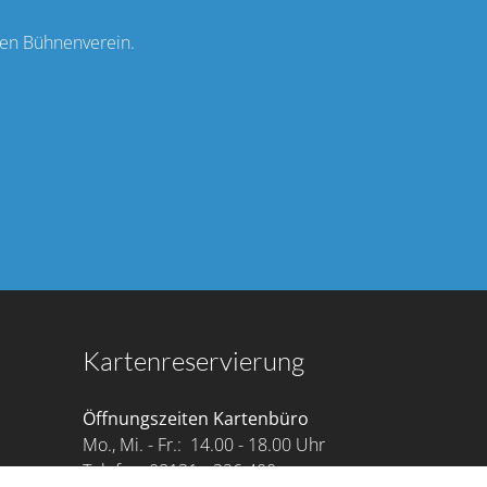
hen Bühnenverein.
g
Kartenreservierung
Öffnungszeiten Kartenbüro
Mo., Mi. - Fr.: 14.00 - 18.00 Uhr
Telefon: 08131 • 326 400