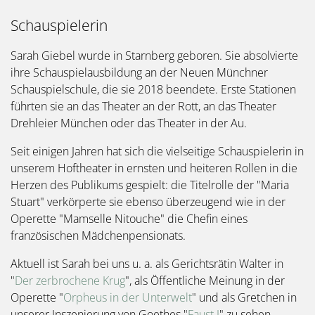
Schauspielerin
Sarah Giebel wurde in Starnberg geboren. Sie absolvierte
ihre Schauspielausbildung an der Neuen Münchner
Schauspielschule, die sie 2018 beendete. Erste Stationen
führten sie an das Theater an der Rott, an das Theater
Drehleier München oder das Theater in der Au.
Seit einigen Jahren hat sich die vielseitige Schauspielerin in
unserem Hoftheater in ernsten und heiteren Rollen in die
Herzen des Publikums gespielt: die Titelrolle der "Maria
Stuart" verkörperte sie ebenso überzeugend wie in der
Operette "Mamselle Nitouche" die Chefin eines
französischen Mädchenpensionats.
Aktuell ist Sarah bei uns u. a. als Gerichtsrätin Walter in
"
Der zerbrochene Krug
", als Öffentliche Meinung in der
Operette "
Orpheus in der Unterwelt
" und als Gretchen in
unserer Inszenierung von Goethes "
Faust I
" zu sehen.