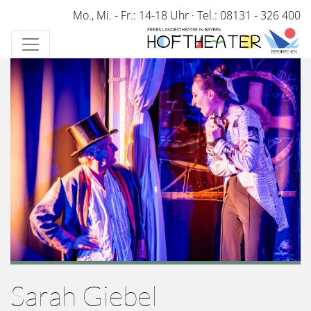
Direkt
Mo., Mi. - Fr.: 14-18 Uhr
·
Tel.: 08131 - 326 400
zum
Inhalt
Sarah Giebel