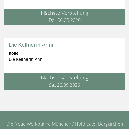
Nächste Vorstellung
Do., 06.08.2026
Die Kellnerin Anni
Rolle
Die Kellnerin Anni
Nächste Vorstellung
Sa., 26.09.2026
Die Neue Werkbühne München / Hoftheater Bergkirchen