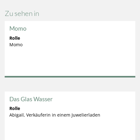
Zu sehen in
Momo
Rolle
Momo
Das Glas Wasser
Rolle
Abigail, Verkäuferin in einem Juwelierladen