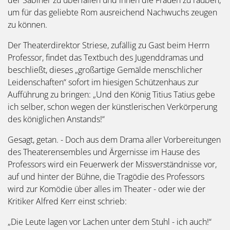
um für das geliebte Rom ausreichend Nachwuchs zeugen
zu können.
Der Theaterdirektor Striese, zufällig zu Gast beim Herrn
Professor, findet das Textbuch des Jugenddramas und
beschließt, dieses „großartige Gemälde menschlicher
Leidenschaften“ sofort im hiesigen Schützenhaus zur
Aufführung zu bringen: „Und den König Titius Tatius gebe
ich selber, schon wegen der künstlerischen Verkörperung
des königlichen Anstands!“
Gesagt, getan. - Doch aus dem Drama aller Vorbereitungen
des Theaterensembles und Ärgernisse im Hause des
Professors wird ein Feuerwerk der Missverständnisse vor,
auf und hinter der Bühne, die Tragödie des Professors
wird zur Komödie über alles im Theater - oder wie der
Kritiker Alfred Kerr einst schrieb:
„Die Leute lagen vor Lachen unter dem Stuhl - ich auch!“