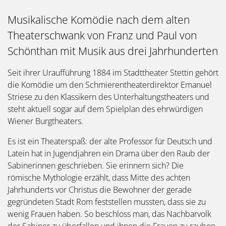
Musikalische Komödie nach dem alten
Theaterschwank von Franz und Paul von
Schönthan mit Musik aus drei Jahrhunderten
Seit ihrer Uraufführung 1884 im Stadttheater Stettin gehört
die Komödie um den Schmierentheaterdirektor Emanuel
Striese zu den Klassikern des Unterhaltungstheaters und
steht aktuell sogar auf dem Spielplan des ehrwürdigen
Wiener Burgtheaters.
Es ist ein Theaterspaß: der alte Professor für Deutsch und
Latein hat in Jugendjahren ein Drama über den Raub der
Sabinerinnen geschrieben. Sie erinnern sich? Die
römische Mythologie erzählt, dass Mitte des achten
Jahrhunderts vor Christus die Bewohner der gerade
gegründeten Stadt Rom feststellen mussten, dass sie zu
wenig Frauen haben. So beschloss man, das Nachbarvolk
der Sabiner zu überfallen und ihnen die Frauen zu rauben,