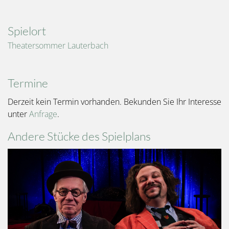
Spielort
Theatersommer Lauterbach
Termine
Derzeit kein Termin vorhanden. Bekunden Sie Ihr Interesse
unter
Anfrage
.
Andere Stücke des Spielplans