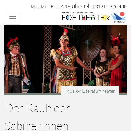
Direkt
Mo., Mi. - Fr.: 14-18 Uhr
·
Tel.: 08131 - 326 400
zum
Inhalt
Musik-/ Literaturtheater
Der Raub der
Sabinerinnen