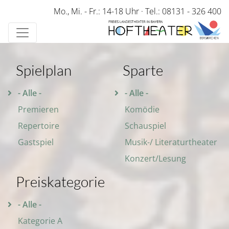
Direkt
Mo., Mi. - Fr.: 14-18 Uhr
·
Tel.: 08131 - 326 400
zum
Inhalt
Spielplan
Sparte
- Alle -
- Alle -
Premieren
Komödie
Repertoire
Schauspiel
Gastspiel
Musik-/ Literaturtheater
Konzert/Lesung
Preiskategorie
- Alle -
Kategorie A