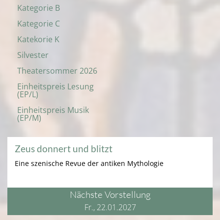
Kategorie B
Kategorie C
Katekorie K
Silvester
Theatersommer 2026
Einheitspreis Lesung
(EP/L)
Einheitspreis Musik
(EP/M)
Zeus donnert und blitzt
Eine szenische Revue der antiken Mythologie
Nächste Vorstellung
Fr., 22.01.2027