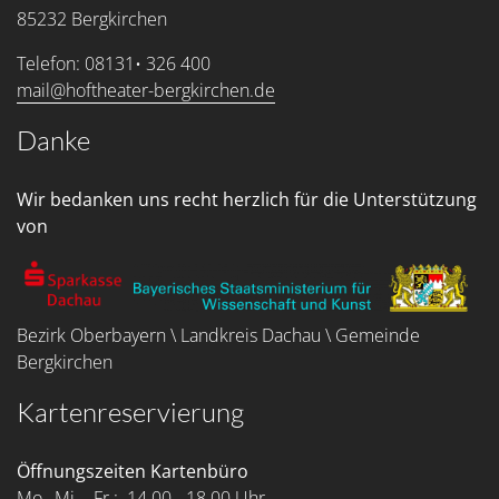
85232 Bergkirchen
Telefon: 08131• 326 400
mail@hoftheater-bergkirchen.de
Danke
Wir bedanken uns recht herzlich für die Unterstützung
von
Bezirk Oberbayern \ Landkreis Dachau \ Gemeinde
Bergkirchen
Kartenreservierung
Öffnungszeiten Kartenbüro
Mo., Mi. - Fr.: 14.00 - 18.00 Uhr