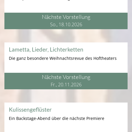
Nächste Vorstellung
So., 18.10.2026
Lametta, Lieder, Lichterketten
Die ganz besondere Weihnachtsrevue des Hoftheaters
Nächste Vorstellung
Fr., 20.11.2026
Kulissengeflüster
Ein Backstage-Abend über die nächste Premiere