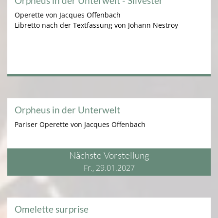
Orpheus in der Unterwelt - Silvester
Operette von Jacques Offenbach
Libretto nach der Textfassung von Johann Nestroy
Orpheus in der Unterwelt
Pariser Operette von Jacques Offenbach
Nächste Vorstellung
Fr., 29.01.2027
Omelette surprise