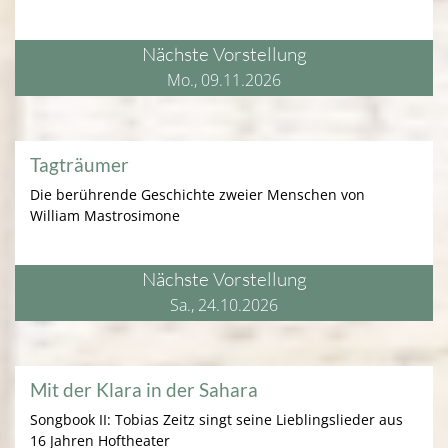
Nächste Vorstellung
Mo., 09.11.2026
Tagträumer
Die berührende Geschichte zweier Menschen von
William Mastrosimone
Nächste Vorstellung
Sa., 24.10.2026
Mit der Klara in der Sahara
Songbook II: Tobias Zeitz singt seine Lieblingslieder aus
16 Jahren Hoftheater