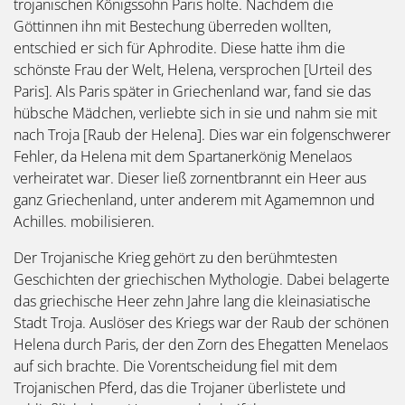
trojanischen Königssohn Paris holte. Nachdem die
Göttinnen ihn mit Bestechung überreden wollten,
entschied er sich für Aphrodite. Diese hatte ihm die
schönste Frau der Welt, Helena, versprochen [Urteil des
Paris]. Als Paris später in Griechenland war, fand sie das
hübsche Mädchen, verliebte sich in sie und nahm sie mit
nach Troja [Raub der Helena]. Dies war ein folgenschwerer
Fehler, da Helena mit dem Spartanerkönig Menelaos
verheiratet war. Dieser ließ zornentbrannt ein Heer aus
ganz Griechenland, unter anderem mit Agamemnon und
Achilles. mobilisieren.
Der Trojanische Krieg gehört zu den berühmtesten
Geschichten der griechischen Mythologie. Dabei belagerte
das griechische Heer zehn Jahre lang die kleinasiatische
Stadt Troja. Auslöser des Kriegs war der Raub der schönen
Helena durch Paris, der den Zorn des Ehegatten Menelaos
auf sich brachte. Die Vorentscheidung fiel mit dem
Trojanischen Pferd, das die Trojaner überlistete und