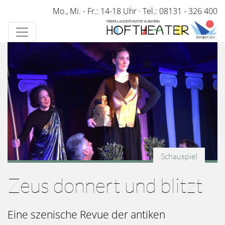
Direkt
Mo., Mi. - Fr.: 14-18 Uhr
·
Tel.: 08131 - 326 400
zum
Inhalt
Schauspiel
Zeus donnert und blitzt
Eine szenische Revue der antiken