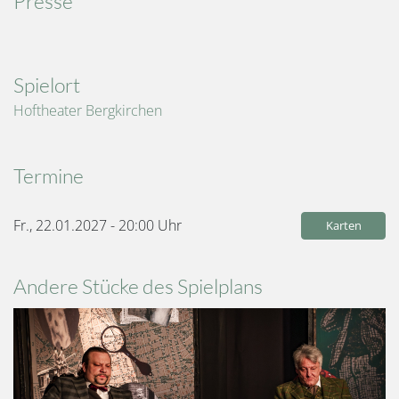
Presse
Spielort
Hoftheater Bergkirchen
Termine
Fr., 22.01.2027 - 20:00
Uhr
Karten
Andere Stücke des Spielplans