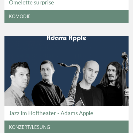
Omelette surprise
KOMÖDIE
Jazz im Hoftheater - Adams Apple
KONZERT/LESUNG