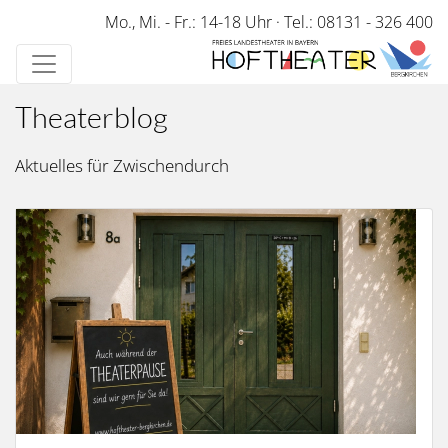
Direkt
Mo., Mi. - Fr.: 14-18 Uhr
·
Tel.: 08131 - 326 400
zum
Inhalt
Theaterblog
Aktuelles für Zwischendurch