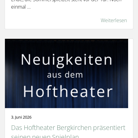
einmal ...
Weiterlesen
3. Juni 2026
Das Hoftheater Bergkirchen präsentiert
seinen neuen Spielplan