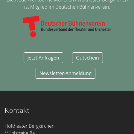
ist Mitglied im Deutschen Bühnenverein.
Jetzt Anfragen
Gutschein
Newsletter-Anmeldung
Kontakt
Hoftheater Bergkirchen
Mühlstraße 8a