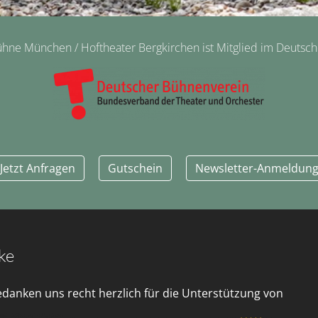
ne München / Hoftheater Bergkirchen ist Mitglied im Deutsc
Jetzt Anfragen
Gutschein
Newsletter-Anmeldun
ke
edanken uns recht herzlich für die Unterstützung von