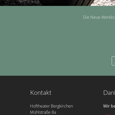
Die Neue Werkbüh
Kontakt
Dan
Hoftheater Bergkirchen
Wir b
Mühlstraße 8a