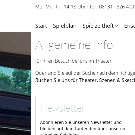
Mo., Mi. - Fr.: 14-18 Uhr
·
Tel.: 08131 - 326 400
Start
Spielplan
Spielzeitheft
Ens
Allgemeine Info
für Ihren Besuch bei uns im Theater.
Oder sind Sie auf der Suche nach dem richtig
Buchen Sie uns für Theater, Szenen & Sketch
Newsletter
Abonnieren Sie unseren Newsletter und
bleiben auf dem Laufenden über unseren
aktuellen Spielplan.