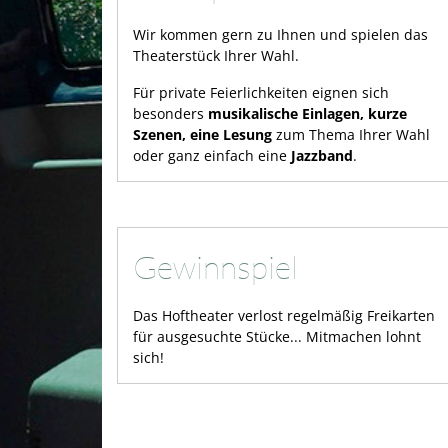
Wir kommen gern zu Ihnen und spielen das
Theaterstück Ihrer Wahl.
Für private Feierlichkeiten eignen sich
besonders
musikalische Einlagen, kurze
Szenen, eine Lesung
zum Thema Ihrer Wahl
oder ganz einfach eine
Jazzband
.
Gewinnspiel
Das Hoftheater verlost regelmäßig Freikarten
für ausgesuchte Stücke... Mitmachen lohnt
sich!