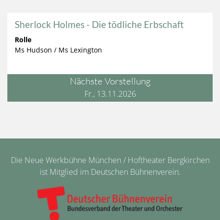
Sherlock Holmes - Die tödliche Erbschaft
Rolle
Ms Hudson / Ms Lexington
Nächste Vorstellung
Fr., 13.11.2026
Die Neue Werkbühne München / Hoftheater Bergkirchen
ist Mitglied im Deutschen Bühnenverein.