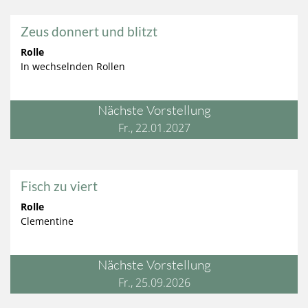
Zeus donnert und blitzt
Rolle
In wechselnden Rollen
Nächste Vorstellung
Fr., 22.01.2027
Fisch zu viert
Rolle
Clementine
Nächste Vorstellung
Fr., 25.09.2026