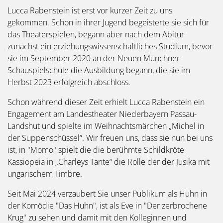
Lucca Rabenstein ist erst vor kurzer Zeit zu uns
gekommen. Schon in ihrer Jugend begeisterte sie sich für
das Theaterspielen, begann aber nach dem Abitur
zunächst ein erziehungswissenschaftliches Studium, bevor
sie im September 2020 an der Neuen Münchner
Schauspielschule die Ausbildung begann, die sie im
Herbst 2023 erfolgreich abschloss.
Schon während dieser Zeit erhielt Lucca Rabenstein ein
Engagement am Landestheater Niederbayern Passau-
Landshut und spielte im Weihnachtsmärchen „Michel in
der Suppenschüssel“. Wir freuen uns, dass sie nun bei uns
ist, in "Momo" spielt die die berühmte Schildkröte
Kassiopeia in „Charleys Tante“ die Rolle der der Jusika mit
ungarischem Timbre.
Seit Mai 2024 verzaubert Sie unser Publikum als Huhn in
der Komödie "Das Huhn", ist als Eve in "Der zerbrochene
Krug" zu sehen und damit mit den Kolleginnen und