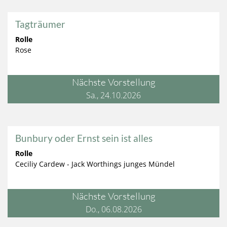
Tagträumer
Rolle
Rose
Nächste Vorstellung
Sa., 24.10.2026
Bunbury oder Ernst sein ist alles
Rolle
Ceciliy Cardew - Jack Worthings junges Mündel
Nächste Vorstellung
Do., 06.08.2026