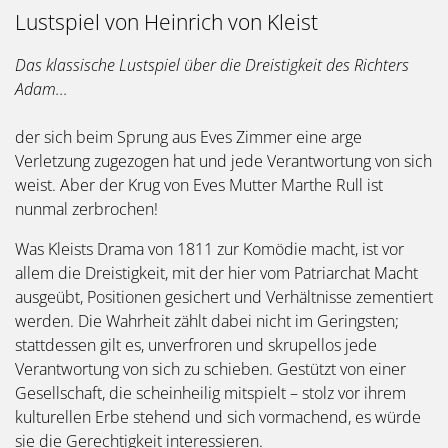
Lustspiel von Heinrich von Kleist
Das klassische Lustspiel über die Dreistigkeit des Richters
Adam...
der sich beim Sprung aus Eves Zimmer eine arge
Verletzung zugezogen hat und jede Verantwortung von sich
weist. Aber der Krug von Eves Mutter Marthe Rull ist
nunmal zerbrochen!
Was Kleists Drama von 1811 zur Komödie macht, ist vor
allem die Dreistigkeit, mit der hier vom Patriarchat Macht
ausgeübt, Positionen gesichert und Verhältnisse zementiert
werden. Die Wahrheit zählt dabei nicht im Geringsten;
stattdessen gilt es, unverfroren und skrupellos jede
Verantwortung von sich zu schieben. Gestützt von einer
Gesellschaft, die scheinheilig mitspielt – stolz vor ihrem
kulturellen Erbe stehend und sich vormachend, es würde
sie die Gerechtigkeit interessieren.