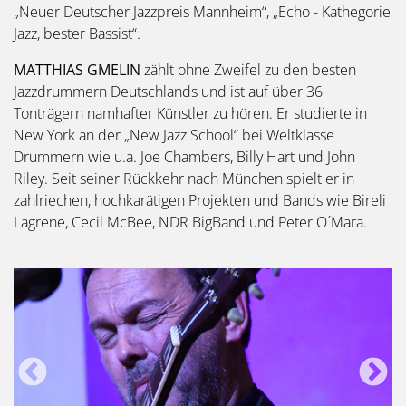
„Neuer Deutscher Jazzpreis Mannheim“, „Echo - Kathegorie
Jazz, bester Bassist“.
MATTHIAS GMELIN
zählt ohne Zweifel zu den besten
Jazzdrummern Deutschlands und ist auf über 36
Tonträgern namhafter Künstler zu hören. Er studierte in
New York an der „New Jazz School“ bei Weltklasse
Drummern wie u.a. Joe Chambers, Billy Hart und John
Riley. Seit seiner Rückkehr nach München spielt er in
zahlriechen, hochkarätigen Projekten und Bands wie Bireli
Lagrene, Cecil McBee, NDR BigBand und Peter O´Mara.