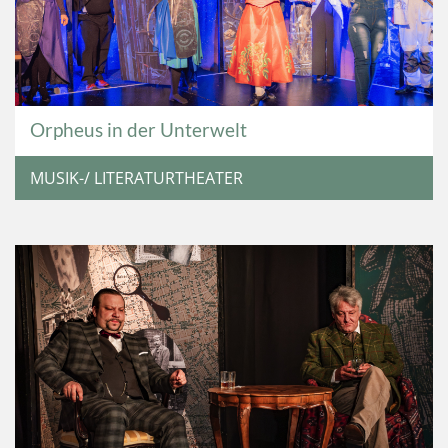
Orpheus in der Unterwelt
MUSIK-/ LITERATURTHEATER