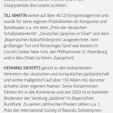
Glaspyramide des Louvre zu hören.
TILL MARTIN
wirkte auf über 40 CD-Einspielungen mit und
wurde für seine eigenen Produktionen als Komponist und
Bandleader u.a. mit dem „Preis der deutschen
Schallplattenkritik“, „Deutscher Jazzpries in Silver“ und dem
„Bayersischen Kulturförderpreis“ ausgezeichnet. Sein
großartiger Ton und feinsinniges Spiel war bereits im
Lincoln Center New York, der Philharmonie St. Petersburg
und in Abu Dhabi zu hören. (Saxophon)
HENNING SIEVERTS
gehört zu den bekanntesten
Vertretern der deutschen und europäischen Jazzlandschaft
und wirkte maßgeblich auf über 150 Alben mit, darunter
achzehn unter eigenem Namen. Seine Konzertreisen
führten ihn in alle Kontinente und seit 2003 ist er beliebter
Moderator der Sendung „Jazztime“ im Bayerischen
Rundfunk. Zu seinen zahlreichen Preisen zählen u.a. 1.
Platz der International Society of Bassists, Solistenpreis