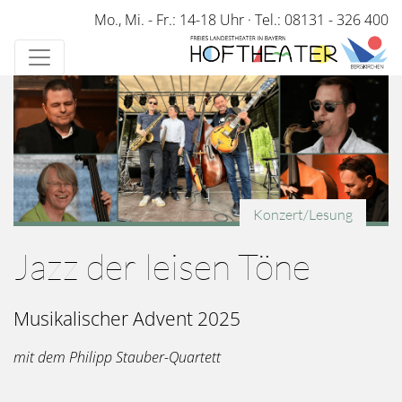
Direkt
Mo., Mi. - Fr.: 14-18 Uhr
·
Tel.: 08131 - 326 400
zum
Inhalt
Konzert/Lesung
Jazz der leisen Töne
Musikalischer Advent 2025
mit dem Philipp Stauber-Quartett