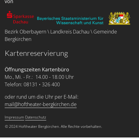
von
Bezirk Oberbayern \ Landkreis Dachau \ Gemeinde
Bergkirchen
Kartenreservierung
Öffnungszeiten Kartenbüro
Mo., Mi. - Fr.: 14.00 - 18.00 Uhr
Telefon: 08131 • 326 400
oder rund um die Uhr per E-Mail:
mail@hoftheater-bergkirchen.de
Impressum
Datenschutz
Service Menu
© 2024 Hoftheater Bergkirchen. Alle Rechte vorbehalten.