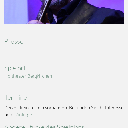
Presse
Spielort
Hoftheater Bergkirchen
Termine
Derzeit kein Termin vorhanden. Bekunden Sie Ihr Interesse
unter
Anfrage
.
Andere Stücke des Spielplans