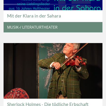
Mit der Klara in der Sahara
MUSIK-/ LITERATURTHEATER
Sherlock Holmes - Die tödliche Erbschaft