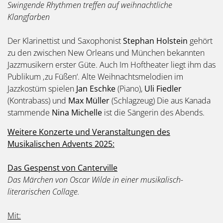
Swingende Rhythmen treffen auf weihnachtliche
Klangfarben
Der Klarinettist und Saxophonist
Stephan Holstein
gehört
zu den zwischen New Orleans und München bekannten
Jazzmusikern erster Güte. Auch Im Hoftheater liegt ihm das
Publikum ‚zu Füßen‘. Alte Weihnachtsmelodien im
Jazzkostüm spielen
Jan Eschke
(Piano),
Uli Fiedler
(Kontrabass) und
Max Müller
(Schlagzeug) Die aus Kanada
stammende
Nina Michelle
ist die Sängerin des Abends.
Weitere Konzerte und Veranstaltungen des
Musikalischen Advents 2025:
Das Gespenst von Canterville
Das Märchen von Oscar Wilde in einer musikalisch-
literarischen Collage.
Mit: