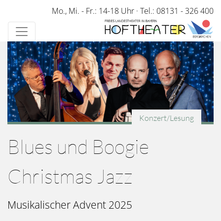
Direkt
Mo., Mi. - Fr.: 14-18 Uhr
·
Tel.: 08131 - 326 400
zum
Inhalt
Konzert/Lesung
Blues und Boogie
Christmas Jazz
Musikalischer Advent 2025