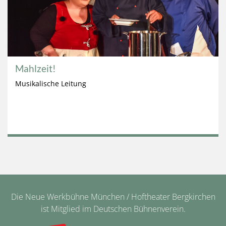
Mahlzeit!
Musikalische Leitung
Die Neue Werkbühne München / Hoftheater Bergkirchen
ist Mitglied im Deutschen Bühnenverein.