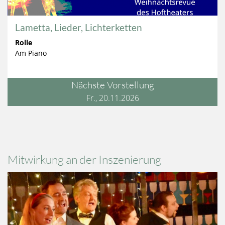
Lametta, Lieder, Lichterketten
Rolle
Am Piano
Nächste Vorstellung
Fr., 20.11.2026
Mitwirkung an der Inszenierung