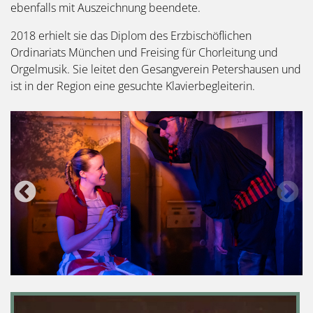
ebenfalls mit Auszeichnung beendete.
2018 erhielt sie das Diplom des Erzbischöflichen
Ordinariats München und Freising für Chorleitung und
Orgelmusik. Sie leitet den Gesangverein Petershausen und
ist in der Region eine gesuchte Klavierbegleiterin.