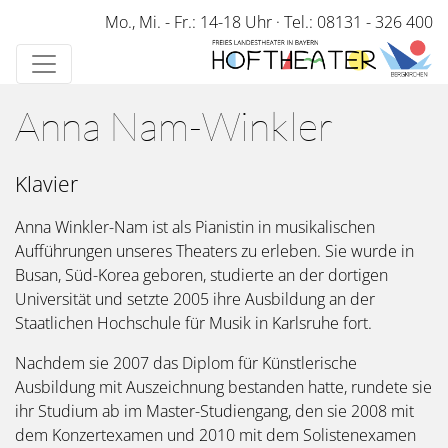
Direkt
Mo., Mi. - Fr.: 14-18 Uhr
·
Tel.: 08131 - 326 400
zum
Inhalt
Anna Nam-Winkler
Klavier
Anna Winkler-Nam ist als Pianistin in musikalischen
Aufführungen unseres Theaters zu erleben. Sie wurde in
Busan, Süd-Korea geboren, studierte an der dortigen
Universität und setzte 2005 ihre Ausbildung an der
Staatlichen Hochschule für Musik in Karlsruhe fort.
Nachdem sie 2007 das Diplom für Künstlerische
Ausbildung mit Auszeichnung bestanden hatte, rundete sie
ihr Studium ab im Master-Studiengang, den sie 2008 mit
dem Konzertexamen und 2010 mit dem Solistenexamen