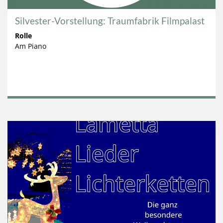
Silvester-Vorstellung: Traumfabrik Filmpalast
Rolle
Am Piano