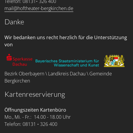
Telefon: 08131• 326 400
mail@hoftheater-bergkirchen.de
Danke
Wir bedanken uns recht herzlich für die Unterstützung
von
Bezirk Oberbayern \ Landkreis Dachau \ Gemeinde
Bergkirchen
Kartenreservierung
Öffnungszeiten Kartenbüro
Mo., Mi. - Fr.: 14.00 - 18.00 Uhr
Telefon: 08131 • 326 400