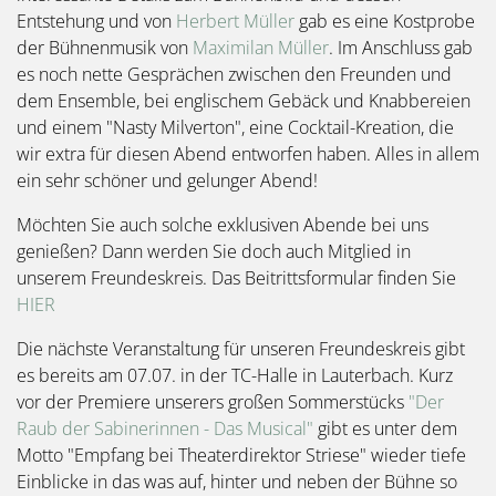
Entstehung und von
Herbert Müller
gab es eine Kostprobe
der Bühnenmusik von
Maximilan Müller
. Im Anschluss gab
es noch nette Gesprächen zwischen den Freunden und
dem Ensemble, bei englischem Gebäck und Knabbereien
und einem "Nasty Milverton", eine Cocktail-Kreation, die
wir extra für diesen Abend entworfen haben. Alles in allem
ein sehr schöner und gelunger Abend!
Möchten Sie auch solche exklusiven Abende bei uns
genießen? Dann werden Sie doch auch Mitglied in
unserem Freundeskreis. Das Beitrittsformular finden Sie
HIER
Die nächste Veranstaltung für unseren Freundeskreis gibt
es bereits am 07.07. in der TC-Halle in Lauterbach. Kurz
vor der Premiere unserers großen Sommerstücks
"Der
Raub der Sabinerinnen - Das Musical"
gibt es unter dem
Motto "Empfang bei Theaterdirektor Striese" wieder tiefe
Einblicke in das was auf, hinter und neben der Bühne so