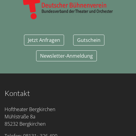
Jetzt Anfragen
Gutschein
Newsletter-Anmeldung
Kontakt
Hoftheater Bergkirchen
Mühlstraße 8a
85232 Bergkirchen
Telefon: 08131• 326 400