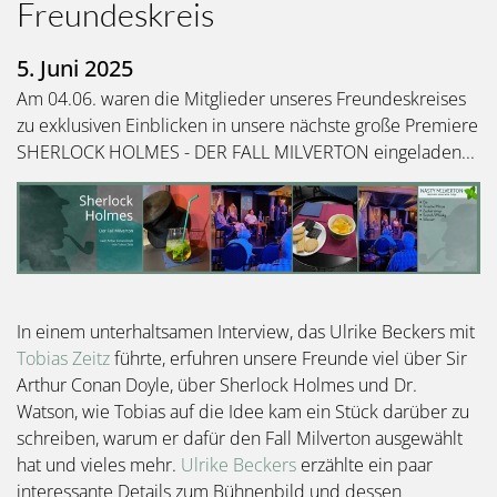
Freundeskreis
5. Juni 2025
Am 04.06. waren die Mitglieder unseres Freundeskreises
zu exklusiven Einblicken in unsere nächste große Premiere
SHERLOCK HOLMES - DER FALL MILVERTON eingeladen...
Bild
In einem unterhaltsamen Interview, das Ulrike Beckers mit
Tobias Zeitz
führte, erfuhren unsere Freunde viel über Sir
Arthur Conan Doyle, über Sherlock Holmes und Dr.
Watson, wie Tobias auf die Idee kam ein Stück darüber zu
schreiben, warum er dafür den Fall Milverton ausgewählt
hat und vieles mehr.
Ulrike Beckers
erzählte ein paar
interessante Details zum Bühnenbild und dessen