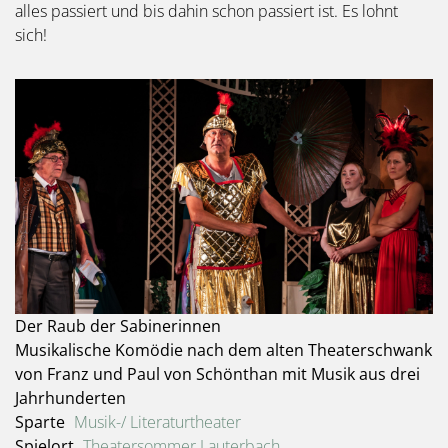
alles passiert und bis dahin schon passiert ist. Es lohnt
sich!
Der Raub der Sabinerinnen
Musikalische Komödie nach dem alten Theaterschwank
von Franz und Paul von Schönthan mit Musik aus drei
Jahrhunderten
Sparte
Musik-/ Literaturtheater
Spielort
Theatersommer Lauterbach