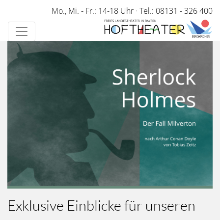
Direkt
Mo., Mi. - Fr.: 14-18 Uhr
·
Tel.: 08131 - 326 400
zum
Inhalt
Exklusive Einblicke für unseren