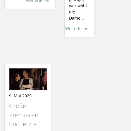
Weiterlesen
wer wohl
die
Dame...
Weiterlesen
9. Mai 2025
Große
Premieren
und letzte