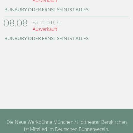
Ausverkauft
BUNBURY ODER ERNST SEIN IST ALLES
08.08
Sa.
20:00
Uhr
Ausverkauft
BUNBURY ODER ERNST SEIN IST ALLES
Die Neue Werkbühne München / Hoftheater Bergkirchen
ist Mitglied im Deutschen Bühnenverein.