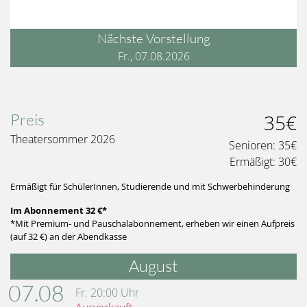
Nächste Vorstellung
Fr., 07.08.2026
Preis
35€
Theatersommer 2026
Senioren:
35€
Ermäßigt:
30€
Ermäßigt für SchülerInnen, Studierende und mit Schwerbehinderung
Im Abonnement 32 €*
*Mit Premium- und Pauschalabonnement, erheben wir einen Aufpreis
(auf 32 €) an der Abendkasse
August
07.08
Fr.
20:00
Uhr