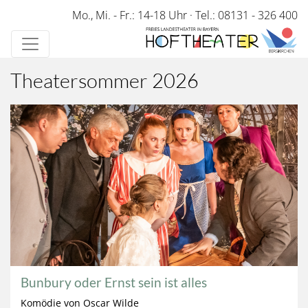
Direkt
Mo., Mi. - Fr.: 14-18 Uhr
·
Tel.: 08131 - 326 400
zum
Inhalt
Theatersommer 2026
Bunbury oder Ernst sein ist alles
Komödie von Oscar Wilde