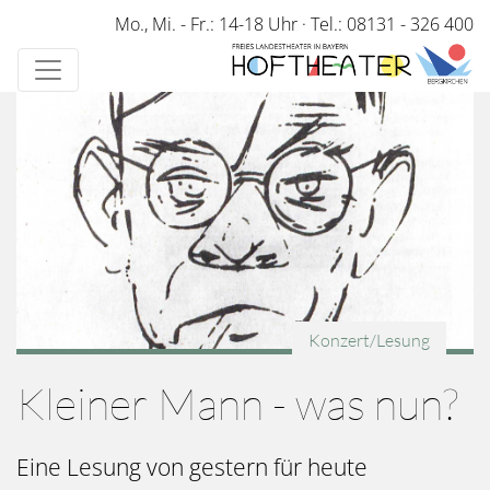
Direkt
Mo., Mi. - Fr.: 14-18 Uhr
·
Tel.: 08131 - 326 400
zum
Inhalt
Konzert/Lesung
Kleiner Mann - was nun?
Eine Lesung von gestern für heute