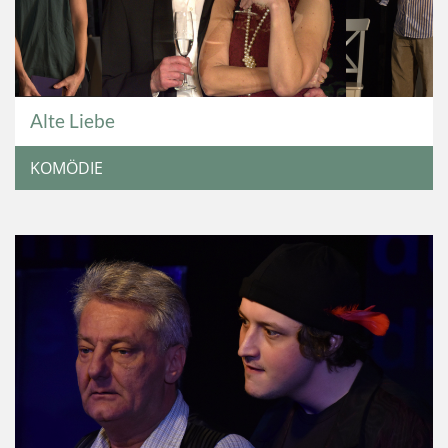
Alte Liebe
KOMÖDIE