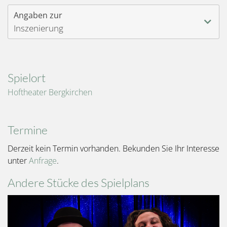
Angaben zur
Inszenierung
Spielort
Hoftheater Bergkirchen
Termine
Derzeit kein Termin vorhanden. Bekunden Sie Ihr Interesse
unter
Anfrage
.
Andere Stücke des Spielplans